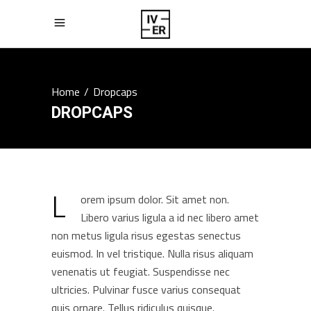
Home
/
Dropcaps
DROPCAPS
L
orem ipsum dolor. Sit amet non.
Libero varius ligula a id nec libero amet
non metus ligula risus egestas senectus
euismod. In vel tristique. Nulla risus aliquam
venenatis ut feugiat. Suspendisse nec
ultricies. Pulvinar fusce varius consequat
quis ornare. Tellus ridiculus quisque.