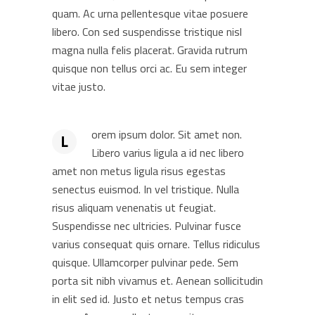
quam. Ac urna pellentesque vitae posuere
libero. Con sed suspendisse tristique nisl
magna nulla felis placerat. Gravida rutrum
quisque non tellus orci ac. Eu sem integer
vitae justo.
orem ipsum dolor. Sit amet non.
L
Libero varius ligula a id nec libero
amet non metus ligula risus egestas
senectus euismod. In vel tristique. Nulla
risus aliquam venenatis ut feugiat.
Suspendisse nec ultricies. Pulvinar fusce
varius consequat quis ornare. Tellus ridiculus
quisque. Ullamcorper pulvinar pede. Sem
porta sit nibh vivamus et. Aenean sollicitudin
in elit sed id. Justo et netus tempus cras