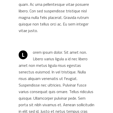
quam. Ac urna pellentesque vitae posuere
libero. Con sed suspendisse tristique nisl
magna nulla felis placerat. Gravida rutrum
quisque non tellus orci ac. Eu sem integer
vitae justo.
orem ipsum dolor. Sit amet non.
L
Libero varius ligula a id nec libero
amet non metus ligula risus egestas
senectus euismod. In vel tristique. Nulla
risus aliquam venenatis ut feugiat.
Suspendisse nec ultricies. Pulvinar fusce
varius consequat quis ornare. Tellus ridiculus
quisque. Ullamcorper pulvinar pede. Sem
porta sit nibh vivamus et. Aenean sollicitudin
in elit sed id. Justo et netus tempus cras