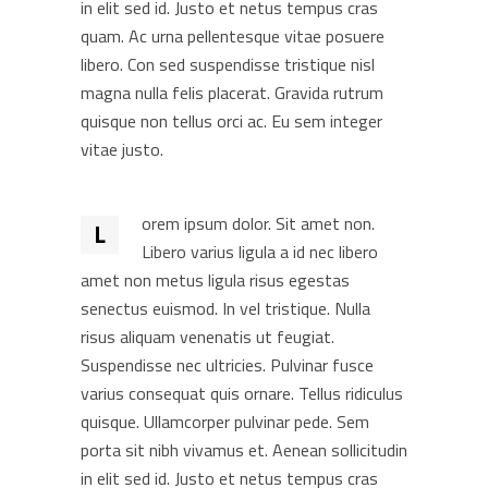
in elit sed id. Justo et netus tempus cras
quam. Ac urna pellentesque vitae posuere
libero. Con sed suspendisse tristique nisl
magna nulla felis placerat. Gravida rutrum
quisque non tellus orci ac. Eu sem integer
vitae justo.
orem ipsum dolor. Sit amet non.
L
Libero varius ligula a id nec libero
amet non metus ligula risus egestas
senectus euismod. In vel tristique. Nulla
risus aliquam venenatis ut feugiat.
Suspendisse nec ultricies. Pulvinar fusce
varius consequat quis ornare. Tellus ridiculus
quisque. Ullamcorper pulvinar pede. Sem
porta sit nibh vivamus et. Aenean sollicitudin
in elit sed id. Justo et netus tempus cras