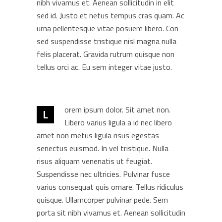
nibh vivamus et. Aenean sollicitudin in elit
sed id. Justo et netus tempus cras quam. Ac
urna pellentesque vitae posuere libero. Con
sed suspendisse tristique nisl magna nulla
felis placerat. Gravida rutrum quisque non
tellus orci ac. Eu sem integer vitae justo.
orem ipsum dolor. Sit amet non.
L
Libero varius ligula a id nec libero
amet non metus ligula risus egestas
senectus euismod. In vel tristique. Nulla
risus aliquam venenatis ut feugiat.
Suspendisse nec ultricies. Pulvinar fusce
varius consequat quis ornare. Tellus ridiculus
quisque. Ullamcorper pulvinar pede. Sem
porta sit nibh vivamus et. Aenean sollicitudin