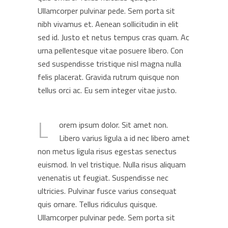
Ullamcorper pulvinar pede. Sem porta sit
nibh vivamus et. Aenean sollicitudin in elit
sed id. Justo et netus tempus cras quam. Ac
urna pellentesque vitae posuere libero. Con
sed suspendisse tristique nisl magna nulla
felis placerat. Gravida rutrum quisque non
tellus orci ac. Eu sem integer vitae justo.
L
orem ipsum dolor. Sit amet non.
Libero varius ligula a id nec libero amet
non metus ligula risus egestas senectus
euismod. In vel tristique. Nulla risus aliquam
venenatis ut feugiat. Suspendisse nec
ultricies. Pulvinar fusce varius consequat
quis ornare. Tellus ridiculus quisque.
Ullamcorper pulvinar pede. Sem porta sit