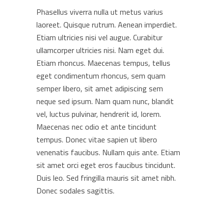
Phasellus viverra nulla ut metus varius
laoreet. Quisque rutrum. Aenean imperdiet.
Etiam ultricies nisi vel augue. Curabitur
ullamcorper ultricies nisi. Nam eget dui.
Etiam rhoncus. Maecenas tempus, tellus
eget condimentum rhoncus, sem quam
semper libero, sit amet adipiscing sem
neque sed ipsum. Nam quam nunc, blandit
vel, luctus pulvinar, hendrerit id, lorem.
Maecenas nec odio et ante tincidunt
tempus. Donec vitae sapien ut libero
venenatis faucibus. Nullam quis ante. Etiam
sit amet orci eget eros faucibus tincidunt.
Duis leo. Sed fringilla mauris sit amet nibh.
Donec sodales sagittis.