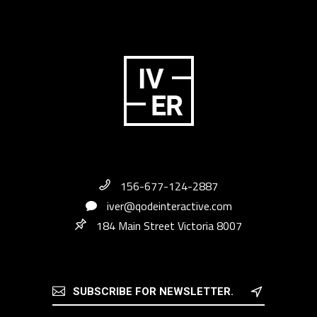
156-677-124-2887
iver@qodeinteractive.com
184 Main Street Victoria 8007