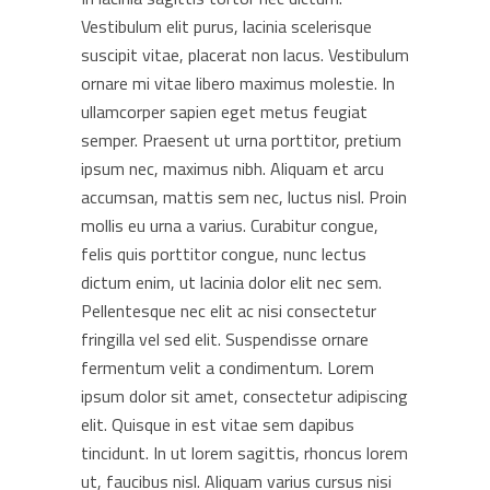
Vestibulum elit purus, lacinia scelerisque
suscipit vitae, placerat non lacus. Vestibulum
ornare mi vitae libero maximus molestie. In
ullamcorper sapien eget metus feugiat
semper. Praesent ut urna porttitor, pretium
ipsum nec, maximus nibh. Aliquam et arcu
accumsan, mattis sem nec, luctus nisl. Proin
mollis eu urna a varius. Curabitur congue,
felis quis porttitor congue, nunc lectus
dictum enim, ut lacinia dolor elit nec sem.
Pellentesque nec elit ac nisi consectetur
fringilla vel sed elit. Suspendisse ornare
fermentum velit a condimentum. Lorem
ipsum dolor sit amet, consectetur adipiscing
elit. Quisque in est vitae sem dapibus
tincidunt. In ut lorem sagittis, rhoncus lorem
ut, faucibus nisl. Aliquam varius cursus nisi