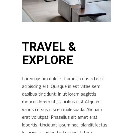
TRAVEL &
EXPLORE
Lorem ipsum dolor sit amet, consectetur
adipiscing elit. Quisque in est vitae sem
dapibus tincidunt. In ut lorem sagittis,
rhoncus lorem ut, faucibus nisl. Aliquam
varius cursus nisi eu malesuada. Aliquam
erat volutpat. Phasellus sit amet erat
lobortis, tincidunt ipsum nec, blandit lectus.
In lacinia sagittis tortor nec dictum.