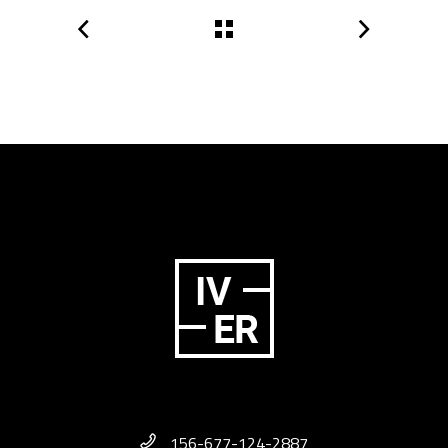
156-677-124-2887