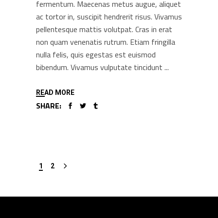
fermentum. Maecenas metus augue, aliquet
ac tortor in, suscipit hendrerit risus. Vivamus
pellentesque mattis volutpat. Cras in erat
non quam venenatis rutrum. Etiam fringilla
nulla felis, quis egestas est euismod
bibendum. Vivamus vulputate tincidunt
READ MORE
SHARE:
1
2