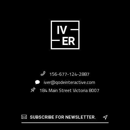
156-677-124-2887
iver@qodeinteractive.com
184 Main Street Victoria 8007