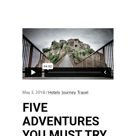
May 3, 2018
Hotels
Journey
Travel
FIVE
ADVENTURES
YOU MUST TRY