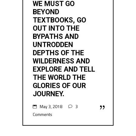
WE MUST GO
BEYOND
TEXTBOOKS, GO
OUT INTO THE
BYPATHS AND
UNTRODDEN
DEPTHS OF THE
WILDERNESS AND
EXPLORE AND TELL
THE WORLD THE
GLORIES OF OUR
JOURNEY.
May 3, 2018
3
Comments