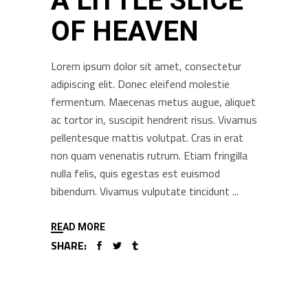
A LITTLE SLICE
OF HEAVEN
Lorem ipsum dolor sit amet, consectetur
adipiscing elit. Donec eleifend molestie
fermentum. Maecenas metus augue, aliquet
ac tortor in, suscipit hendrerit risus. Vivamus
pellentesque mattis volutpat. Cras in erat
non quam venenatis rutrum. Etiam fringilla
nulla felis, quis egestas est euismod
bibendum. Vivamus vulputate tincidunt
READ MORE
SHARE: