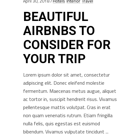
April 30, 2018
Hotels
Interior
Travel
BEAUTIFUL
AIRBNBS TO
CONSIDER FOR
YOUR TRIP
Lorem ipsum dolor sit amet, consectetur
adipiscing elit. Donec eleifend molestie
fermentum. Maecenas metus augue, aliquet
ac tortor in, suscipit hendrerit risus. Vivamus
pellentesque mattis volutpat. Cras in erat
non quam venenatis rutrum. Etiam fringilla
nulla felis, quis egestas est euismod
bibendum. Vivamus vulputate tincidunt