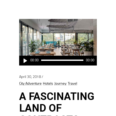
Audio
00:00
00:00
Player
April 30, 2018
City Adventure
Hotels
Journey
Travel
A FASCINATING
LAND OF