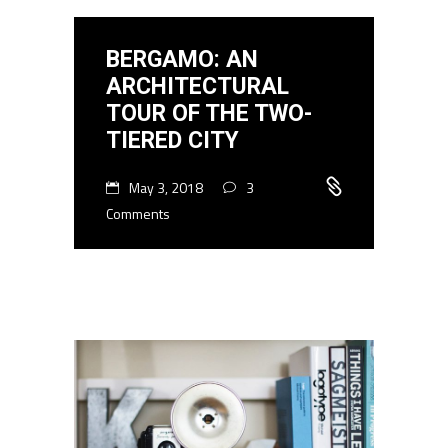
BERGAMO: AN
ARCHITECTURAL
TOUR OF THE TWO-
TIERED CITY
May 3, 2018
3
Comments