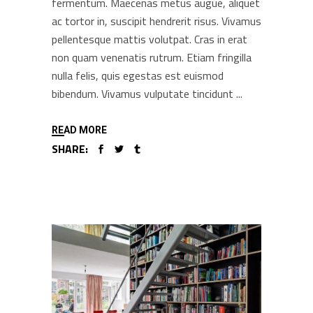
fermentum. Maecenas metus augue, aliquet
ac tortor in, suscipit hendrerit risus. Vivamus
pellentesque mattis volutpat. Cras in erat
non quam venenatis rutrum. Etiam fringilla
nulla felis, quis egestas est euismod
bibendum. Vivamus vulputate tincidunt
READ MORE
SHARE: