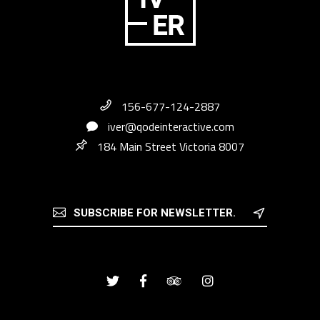
156-677-124-2887
iver@qodeinteractive.com
184 Main Street Victoria 8007