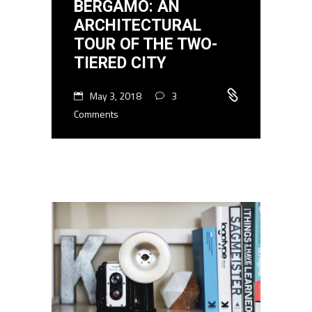
BERGAMO: AN
ARCHITECTURAL
TOUR OF THE TWO-
TIERED CITY
May 3, 2018
3
Comments