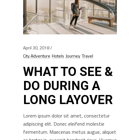
April 30, 2018
City Adventure
Hotels
Journey
Travel
WHAT TO SEE &
DO DURING A
LONG LAYOVER
Lorem ipsum dolor sit amet, consectetur
adipiscing elit. Donec eleifend molestie
fermentum. Maecenas metus augue, aliquet
ac tortor in, suscipit hendrerit risus. Vivamus