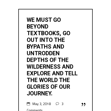
WE MUST GO
BEYOND
TEXTBOOKS, GO
OUT INTO THE
BYPATHS AND
UNTRODDEN
DEPTHS OF THE
WILDERNESS AND
EXPLORE AND TELL
THE WORLD THE
GLORIES OF OUR
JOURNEY.
May 3, 2018
3
Comments