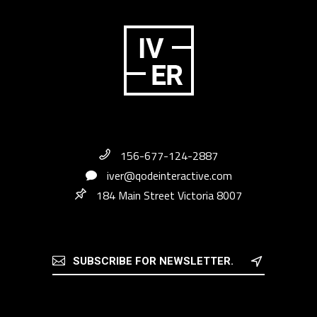
156-677-124-2887
iver@qodeinteractive.com
184 Main Street Victoria 8007