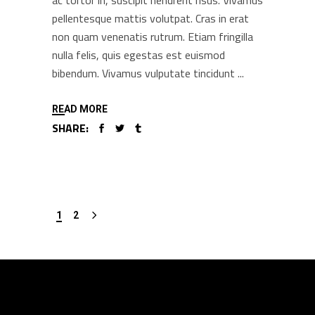
pellentesque mattis volutpat. Cras in erat
non quam venenatis rutrum. Etiam fringilla
nulla felis, quis egestas est euismod
bibendum. Vivamus vulputate tincidunt
READ MORE
SHARE:
1
2