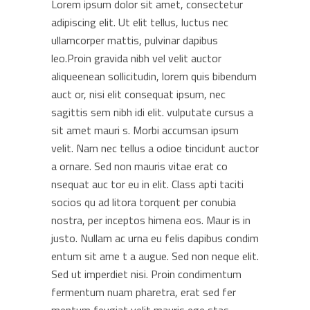
Lorem ipsum dolor sit amet, consectetur
adipiscing elit. Ut elit tellus, luctus nec
ullamcorper mattis, pulvinar dapibus
leo.Proin gravida nibh vel velit auctor
aliqueenean sollicitudin, lorem quis bibendum
auct or, nisi elit consequat ipsum, nec
sagittis sem nibh idi elit. vulputate cursus a
sit amet mauri s. Morbi accumsan ipsum
velit. Nam nec tellus a odioe tincidunt auctor
a ornare. Sed non mauris vitae erat co
nsequat auc tor eu in elit. Class apti taciti
socios qu ad litora torquent per conubia
nostra, per inceptos himena eos. Maur is in
justo. Nullam ac urna eu felis dapibus condim
entum sit ame t a augue. Sed non neque elit.
Sed ut imperdiet nisi. Proin condimentum
fermentum nuam pharetra, erat sed fer