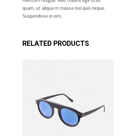
mentum feugiat velit mauris ege stas
quam, ut aliqua m massa nisl quis neque.
Suspendisse in orci.
RELATED PRODUCTS