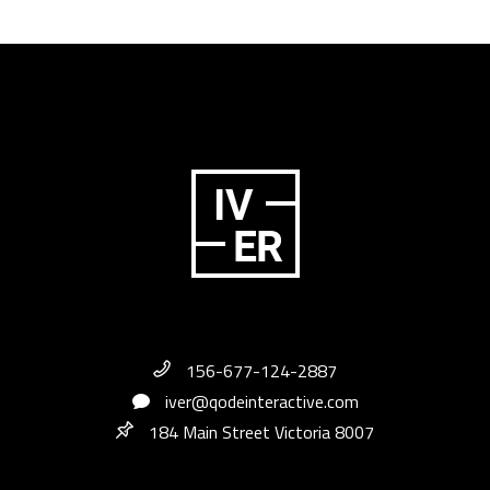
156-677-124-2887
iver@qodeinteractive.com
184 Main Street Victoria 8007