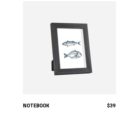
NOTEBOOK
ADD TO CART
$
39