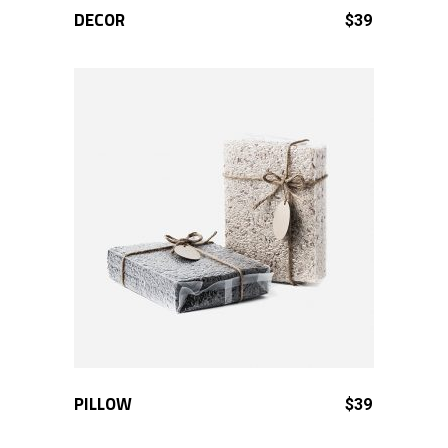
DECOR
ADD TO CART
$
39
PILLOW
ADD TO CART
$
39